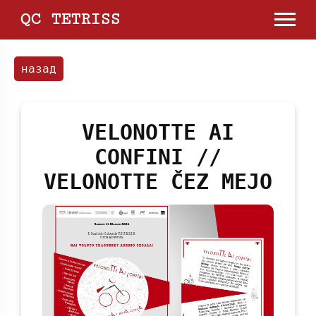
QC TETRISS
назад
VELONOTTE AI
CONFINI //
VELONOTTE ČEZ MEJO