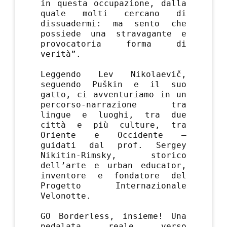
in questa occupazione, dalla
quale molti cercano di
dissuadermi: ma sento che
possiede una stravagante e
provocatoria forma di
verità”.
Leggendo Lev Nikolaevič,
seguendo Puškin e il suo
gatto, ci avventuriamo in un
percorso-narrazione tra
lingue e luoghi, tra due
città e più culture, tra
Oriente e Occidente —
guidati dal prof. Sergey
Nikitin-Rimsky, storico
dell’arte e urban educator,
inventore e fondatore del
Progetto Internazionale
Velonotte.
GO Borderless, insieme! Una
pedalata reale verso