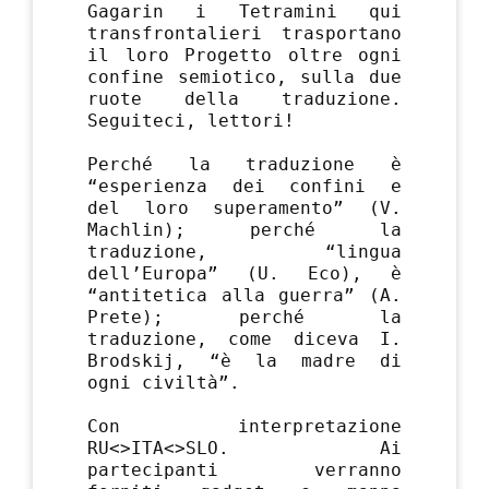
Gagarin i Tetramini qui
transfrontalieri trasportano
il loro Progetto oltre ogni
confine semiotico, sulla due
ruote della traduzione.
Seguiteci, lettori!
Perché la traduzione è
“esperienza dei confini e
del loro superamento” (V.
Machlin); perché la
traduzione, “lingua
dell’Europa” (U. Eco), è
“antitetica alla guerra” (A.
Prete); perché la
traduzione, come diceva I.
Brodskij, “è la madre di
ogni civiltà”.
Con interpretazione
RU<>ITA<>SLO. Ai
partecipanti verranno