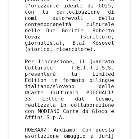
l’orizzonte ideale di GO25,
con la partecipazione di
nomi autorevoli della
contemporaneità culturale
nelle Due Gorizie: Roberto
Covaz (scrittore,
giornalista), Blaž Kosovel
(storico, ricercatore).
Per l’occasione, il Quadrato
Culturale T.E.T.R.I.S.S.
presenterà la Limited
Edition in formato bilingue
italiano/sloveno delle
©Carte Culturali POECHALI!
33 Lettere dal Cosmo,
realizzata in collaborazione
con MODIANO Carte da Gioco e
Affini S.p.A.
ПОЕХАЛИ! Andiamo! Con questa
esortazione omaggio a Jurij