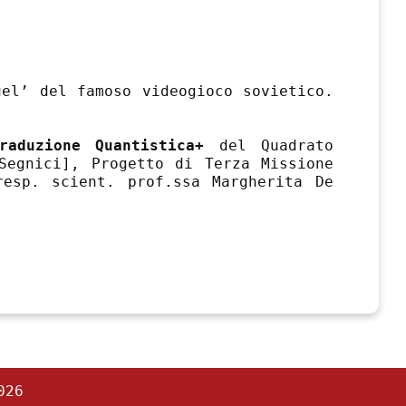
uel’ del famoso videogioco sovietico.
raduzione Quantistica+
del Quadrato
Segnici], Progetto di Terza Missione
resp. scient. prof.ssa Margherita De
026