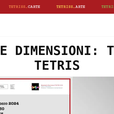
TETRISS_
CARTE
TETRISS_
ARTE
TETRI
E DIMENSIONI: 
TETRIS