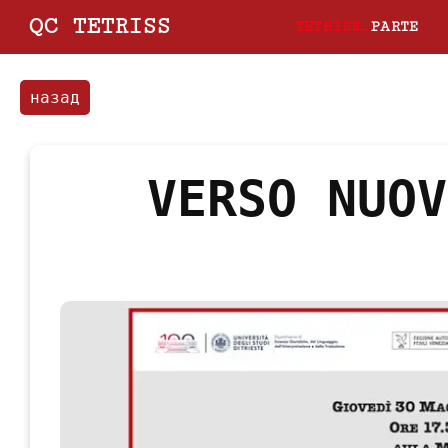
QC TETRISS
TETRISS_
PARTE
назад
VERSO NUOV