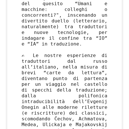
del quesito “Umani e
macchine: colleghi o
concorrenti?", inscenando un
divertito duello (letterario,
naturalmente) tra traduttori
e nuove tecnologie, per
indagare il confine tra “IO”
e “IA” in traduzione.
✍️ Le nostre esperienze di
traduttori dal russo
all’italiano, nella misura di
brevi “carte da lettura”,
diventano punto di partenza
per un viaggio nel castello
di specchi della traduzione;
dalla polifonica
intraducibilità dell’Evgenij
Onegin alle moderne riletture
(e riscritture) dei classici,
scomodando Čechov, Achmatova,
Medea, Ulickaja e Majakovskij