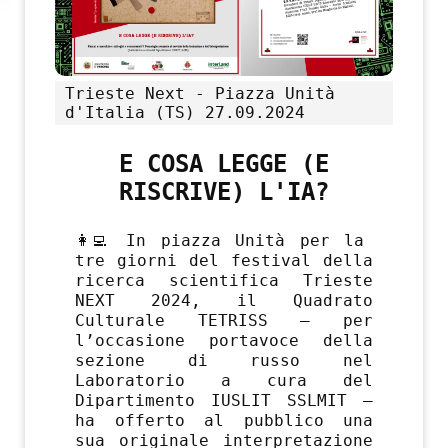
Trieste Next - Piazza Unità
d'Italia (TS)
27.09.2024
E COSA LEGGE (E
RISCRIVE) L'IA?
👩‍💻 In piazza Unità per la
tre giorni del festival della
ricerca scientifica Trieste
NEXT 2024, il Quadrato
Culturale TETRISS – per
l’occasione portavoce della
sezione di russo nel
Laboratorio a cura del
Dipartimento IUSLIT SSLMIT –
ha offerto al pubblico una
sua originale interpretazione