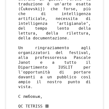
traduzione è un'arte esatta
(Čukovskij) che forse, più
che di intelligenza
artificiale, necessita di
intelligenza ‘artigianale’,
del tempo lento della
lettura, della rilettura,
della documentazione.
Un ringraziamento agli
organizzatori del festival,
alla professoressa Pascale
Janot e a tutto il
Dipartimento IUSLIT per
l'opportunità di portare
davanti a un pubblico così
ampio il nostro punto di
vista.
С любовью,
QC TETRISS 🟥