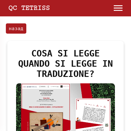
QC TETRISS
назад
COSA SI LEGGE
QUANDO SI LEGGE IN
TRADUZIONE?