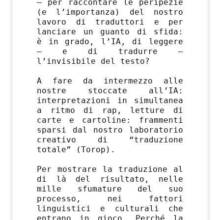
– per raccontare le peripezie
(e l’importanza) del nostro
lavoro di traduttori e per
lanciare un guanto di sfida:
è in grado, l’IA, di leggere
– e di tradurre –
l’invisibile del testo?
A fare da intermezzo alle
nostre stoccate all’IA:
interpretazioni in simultanea
a ritmo di rap, letture di
carte e cartoline: frammenti
sparsi dal nostro laboratorio
creativo di “traduzione
totale” (Torop).
Per mostrare la traduzione al
di là del risultato, nelle
mille sfumature del suo
processo, nei fattori
linguistici e culturali che
entrano in gioco. Perché la