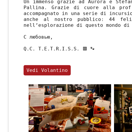
Un immenso grazie ad Aurora e Stefa
Pallina. Grazie di cuore alla prof
accompagnato in una serie di incursi
anche al nostro pubblico: 44 fel
nell’esplorazione di questo mondo di
С любовью,
Q.C. T.E.T.R.I.S.S. 🟥 🐾
Vedi Volantino