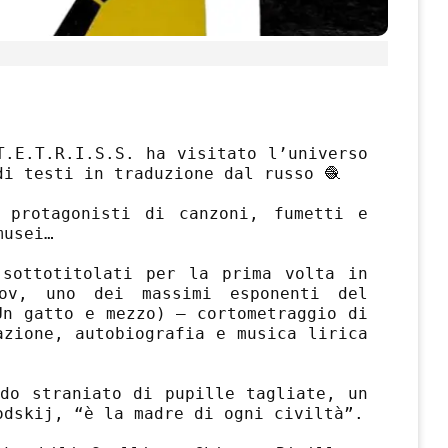
T.E.T.R.I.S.S. ha visitato l’universo
di testi in traduzione dal russo 🧶
 protagonisti di canzoni, fumetti e
musei…
 sottotitolati per la prima volta in
gov, uno dei massimi esponenti del
Un gatto e mezzo) – cortometraggio di
azione, autobiografia e musica lirica
rdo straniato di pupille tagliate, un
dskij, “è la madre di ogni civiltà”.