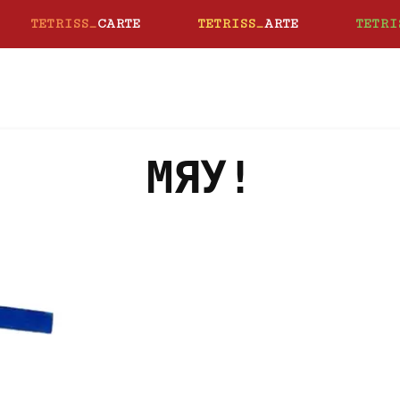
TETRISS_
CARTE
TETRISS_
ARTE
TETRI
МЯУ!