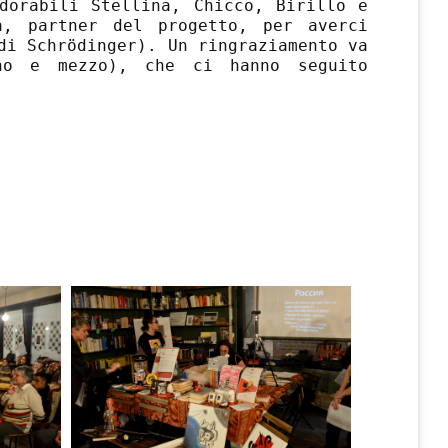
dorabili Stellina, Chicco, Birillo e
a, partner del progetto, per averci
di Schrödinger). Un ringraziamento va
no e mezzo), che ci hanno seguito